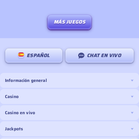
CashCrab Football PvP
Turkish Mega Roulette
VIP Blackjack 14 - Emerald
VIP Blackjack 13 - Emerald
0,10 €
- 20.000 €
500 €
- 10.000 €
250 €
- 5000 €
29
0
12
26
22
1 / 7
6 / 7
3 / 7
0 / 7
11
29
35
22
0
0
18
32
4
33
25
32
9
36
28
22
32
19
31
22
VIP Blackjack 12 - Ruby
VIP Blackjack 11 - Ruby
VIP Blackjack 10
VIP Blackjack 8 - Emerald
100 €
- 5000 €
100 €
- 5000 €
50 €
- 5000 €
1000 €
- 20.000 €
MÁS JUEGOS
11
11
20
24
32
3 / 7
6 / 7
28
10
22
15
28
8
9
18
20
32
10
12
16
20
23
4
16
28
16
5
VIP Blackjack 7 - Emerald
VIP Blackjack 6 - Emerald
VIP Auto Roulette
Treasure Island
250 €
- 5000 €
100 €
- 5000 €
1 €
- 50.000 €
22
8
36
33
31
32
5
21
26
17
15
11
18
17
24
ESPAÑOL
CHAT EN VIVO
15
0
8
13
0
Información general
Casino
Casino en vivo
Jackpots