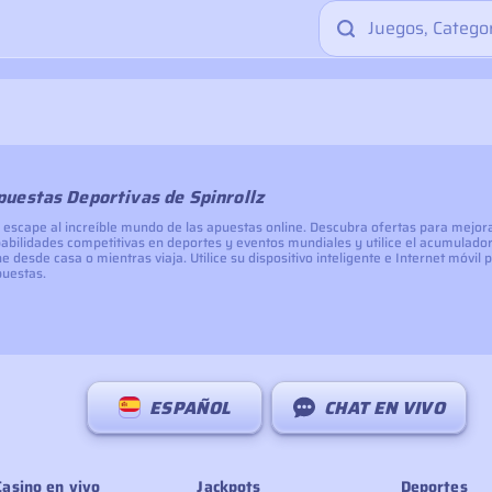
Juegos, Catego
puestas Deportivas de Spinrollz
u escape al increíble mundo de las apuestas online. Descubra ofertas para mejor
abilidades competitivas en deportes y eventos mundiales y utilice el acumulador
 desde casa o mientras viaja. Utilice su dispositivo inteligente e Internet móvil
puestas.
tas, grandes y pequeñas. Aquí podrá realizar apuestas deportivas online sobre 
esta online sobre una elección internacional o un premio de película. Las opcion
tar online en eventos deportivos en vivo:
ESPAÑOL
CHAT EN VIVO
, puede mantenerse actualizado con el juego. Verifique las probabilidades, retir
lique si el juego cumple con sus expectativas. A Spinrollz le gusta recompensar 
Casino en vivo
Jackpots
Deportes