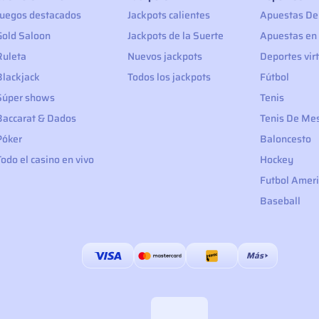
stas online, puede esperar muchas recompensas. Las recompensas pueden ser e
uestas gratuitas. Quiere ganar a lo gande, por eso queremos ayudarle a consegu
Juegos destacados
Jackpots calientes
Apuestas De
ón, encuentre su nirvana de apuestas y alcance el nivel VIP más alto, donde obte
Gold Saloon
Jackpots de la Suerte
Apuestas en 
 montos de retiro semanales más altos y un gerente VIP personal para guiarlo h
la mejor opción para apostar online!
Ruleta
Nuevos jackpots
Deportes vir
Blackjack
Todos los jackpots
Fútbol
portivas de Spinrollz encontrará todas las probabilidades 
Súper shows
Tenis
ible para garantizar que cada apostador tenga probabilidades claras y competiti
n rápidamente, más rápido de lo que piensa, para brindarle una ventaja sobre ot
Baccarat & Dados
Tenis De Me
ilidad con la que puede obtener sus probabilidades de apuestas. Spinrollz ofrec
ara mantener el juego más interesante, lo que ayuda a aumentar el potencial d
Póker
Baloncesto
s deportivas online:
Todo el casino en vivo
Hockey
re Libre - Apueste en un solo evento o juegue en varios. Apueste online en sus d
to, Tenis y Béisbol. Elija una acción durante el partido, como un gol previo al 
Futbol Amer
: es su apuesta, usted elige.
Asista a un evento deportivo bajo techo. Apueste online en Tenis de Mesa, Billar
Baseball
alonmano: aproveche una oferta exclusiva y descubra sus habilidades en este d
 Descubra las mejores probabilidades de Boxeo, MMA y Kabaddi y obtenga actua
 y estadísticas sobre el desempeño de un jugador en partidos anteriores.
contrará todas las grandes probabilidades de Deportes de Motor. Apueste onlin
 de Rally.
s siguen sorprendiendo al mundo de las apuestas reuniendo cada vez más aficio
Más
Pagos
 de todo el mundo se reúnen para competir en torneos regulares de Warcraft, D
ontinúe apostando incluso cuando los eventos tradicionales estén fuera de tempo
BA VR y sigue divirtiéndose.
es - Apueste online en las elecciones presidenciales internacionales o en los pre
de ganar.