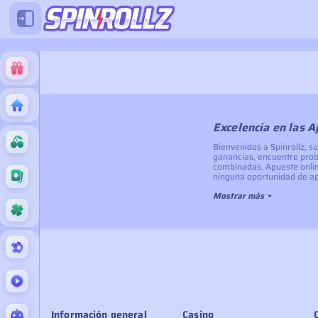
Excelencia en las A
Bienvenidos a Spinrollz, s
ganancias, encuentre prob
combinadas. Apueste online
ninguna oportunidad de a
Aceptamos todas las apues
Mostrar más
mundiales. Realice una apu
Utilice Spinrollz para apos
Fútbol
Baloncesto
Deportes de Motor
Tenis
Béisbol
y Más...
Y al tener acceso las 24/7
actualizadas o incluso dup
Información general
Casino