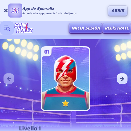
App de Spinrollz
ABRIR
Accede a la app para disfrutar del juego
INICIA SESIÓN
REGÍSTRATE
Livello 1
Nivel 2
Nivel 3
Nivel 4
Nivel 5