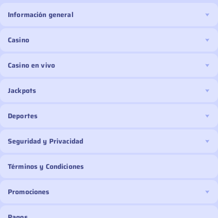
Información general
Casino
Casino en vivo
Jackpots
Deportes
Seguridad y Privacidad
Términos y Condiciones
Promociones
Pagos