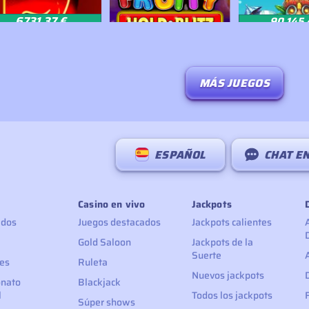
6731,37 €
90.145,
NUEV
lden Coins: Reel Fishing
Hot Deco Super Pot
Jackpot Joker Fev
MÁS JUEGOS
90.145,44 €
90.145,44 €
ESPAÑOL
CHAT EN
Casino en vivo
Jackpots
ados
Juegos destacados
Jackpots calientes
Gold Saloon
Jackpots de la
Suerte
es
Ruleta
Nuevos jackpots
nato
Blackjack
l
Todos los jackpots
Súper shows