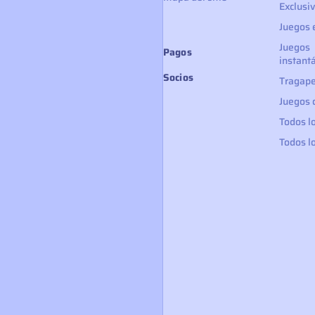
Exclusi
Juegos 
Juegos
Pagos
instant
Socios
Tragape
Juegos 
Todos l
Todos l