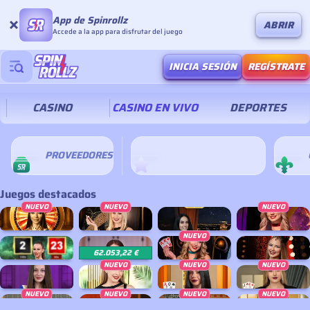
App de Spinrollz
ABRIR
Accede a la app para disfrutar del juego
INICIA SESIÓN
REGÍSTRATE
CASINO
CASINO EN VIVO
DEPORTES
PROVEEDORES
JUEGOS DESTACADOS
Juegos destacados
NUEVO
NUEVO
NUEVO
Land of Ra
Gold Saloon Roulette
Vegas Roulette 500x
Gravity Roulette
NUEVO
62.053,22 €
Dynamic Roulette 120x
Candy Wheel
Gravity Blackjack
Cabaret Roulette
NUEVO
NUEVO
NUEVO
Extra Crown Deluxe Live
Oasis VIP Blackjack
Türkçe VIP Blackjack 2
VIP Blackjack 1
NUEVO
NUEVO
NUEVO
NUEVO