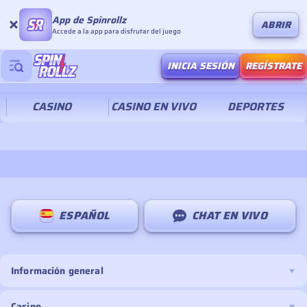
App de Spinrollz
ABRIR
Accede a la app para disfrutar del juego
INICIA SESIÓN
REGÍSTRATE
CASINO
CASINO EN VIVO
DEPORTES
ESPAÑOL
CHAT EN VIVO
Información general
Casino