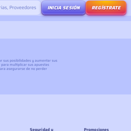
rías, Proveedores
INICIA SESIÓN
REGÍSTRATE
ar sus posibilidades y aumentar sus
 para multiplicar sus apuestas
 para asegurarse de no perder
todos los eventos deportivos
es están disponibles para usted.
e dinero usando las probabilidades
a sus apostadores, por lo que, como
Seguridad y
Promociones