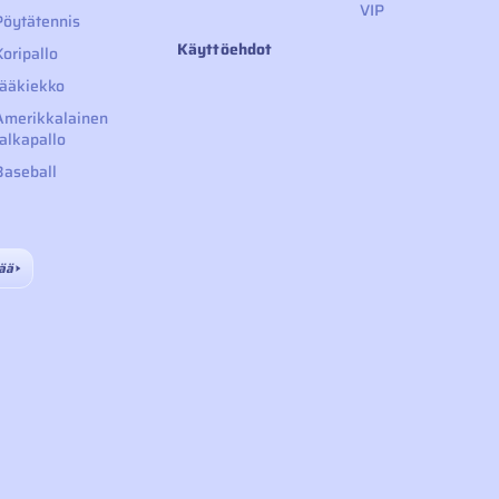
VIP
Pöytätennis
Käyttöehdot
Koripallo
Jääkiekko
Amerikkalainen
Jalkapallo
Baseball
sää
Maksut