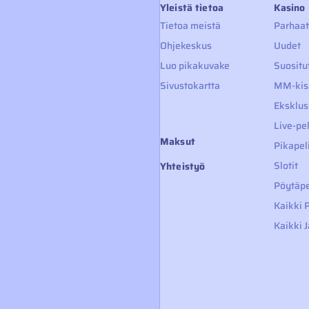
Yleistä tietoa
Kasino
Tietoa meistä
Parhaat
Ohjekeskus
Uudet
Luo pikakuvake
Suositu
Sivustokartta
MM-kis
Eksklusi
Live-pel
Maksut
Pikapel
Slotit
Yhteistyö
Pöytäpe
Kaikki P
Kaikki J