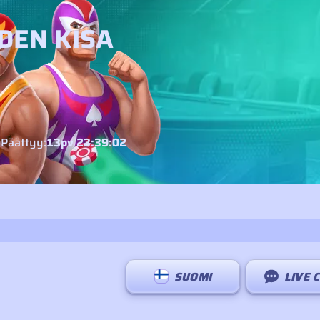
DEN KISA
Päättyy:
13pv 23:39:02
SUOMI
LIVE 