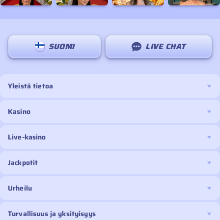
Andar Bahar
Teen Patti
Infinite Casino Holdem
Texas Hold'em Multiplayer
SUOMI
LIVE CHAT
Yleistä tietoa
Kasino
Live-kasino
Jackpotit
Urheilu
Turvallisuus ja yksityisyys