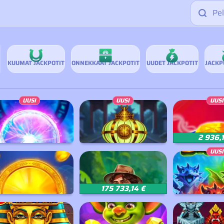
Pel
KUUMAT JACKPOTIT
ONNEKKAAT JACKPOTIT
UUDET JACKPOTIT
JACKP
UUSI
UUSI
UUSI
ge Blitz Rapid
4 Gold Lanterns Hold & Win
Turbo Diamonds: 
2 936,
UUSI
Coin
Ancient Coins
3 Royal Dracos
175 733,14 €
3 Pyramids of Gold: Hold & Win
Hoarding Goblins
Pixel Samurai