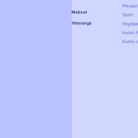
Pikapel
Maksut
Slotit
Yhteistyö
Pöytäpe
Kaikki P
Kaikki J