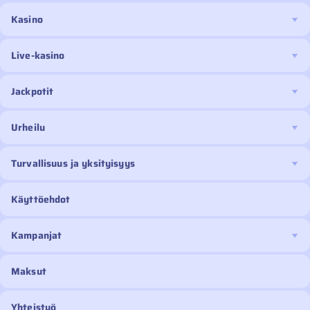
Kasino
Live-kasino
Jackpotit
Urheilu
Turvallisuus ja yksityisyys
Käyttöehdot
Kampanjat
Maksut
Yhteistyö