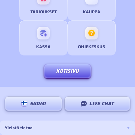
TARJOUKSET
KAUPPA
KASSA
OHJEKESKUS
KOTISIVU
SUOMI
LIVE CHAT
Yleistä tietoa