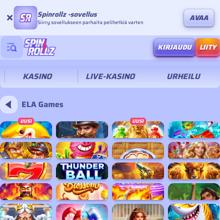
Spinrollz -sovellus
AVAA
Siirry sovellukseen parhaita pelihetkiä varten
KIRJAUDU
LIITY
KASINO
LIVE-KASINO
URHEILU
ELA Games
UUSI
UUSI
It's Shark Time
Detective Fortune
Riches Express
Fish And Spins
Lucky Dwarfs
Pinatas Festival
Golden Till
Tea Party of Fortune
Flame Fruits Frenzy
Thunder Ball
Bandidos Bang!
Buffalo Force
Wealth of the East
Sugar Blossom
Rapid Wild
Legacy of Lost Gold
Cash of Gods
Joker Jam
Roman Fortune
It's Shark Time 2