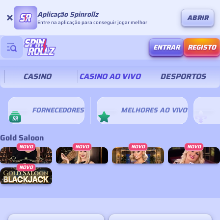
Aplicação Spinrollz
ABRIR
Entre na aplicação para conseguir jogar melhor
ENTRAR
REGISTO
CASINO
CASINO AO VIVO
DESPORTOS
FORNECEDORES
MELHORES AO VIVO
Gold Saloon
NOVO
NOVO
NOVO
NOVO
Gold Saloon Blackjack
Gold Saloon Roulette
Gold Saloon ShowTime Roulette
Gold Saloon Baccarat
NOVO
Gold Saloon RNG Blackjack