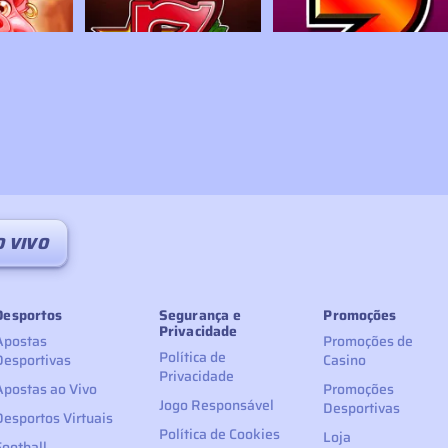
O
NOVO
ts
Very Hot 40 Extreme
Purple Hot
11 €
76 035,96 €
O VIVO
Desportos
Segurança e
Promoções
Privacidade
Apostas
Promoções de
Política de
Desportivas
Casino
Privacidade
Apostas ao Vivo
Promoções
Jogo Responsável
Desportivas
Desportos Virtuais
Política de Cookies
Loja
Football