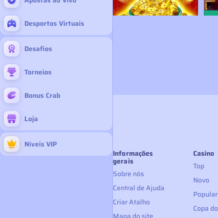
Desportos Virtuais
NOVO
777 Streak: Supercharged
Cock
Desafios
18 893,11 €
Torneios
Bonus Crab
Loja
Níveis VIP
Informações
Casino
gerais
Top
Sobre nós
Novo
Central de Ajuda
Popular
Criar Atalho
Copa d
Mapa do site