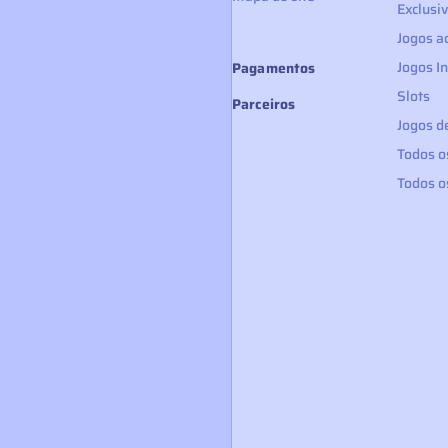
Exclusi
Jogos a
Jogos I
Pagamentos
Slots
Parceiros
Jogos d
Todos o
Todos o