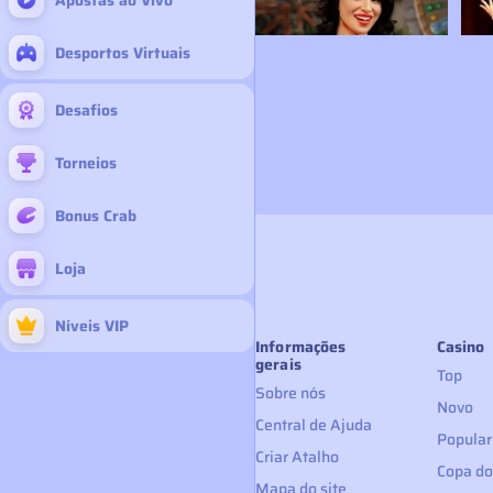
0,10 €
- 4200 €
Desportos Virtuais
Candy Wheel
Snak
Desafios
88 608,67 €
Torneios
Bonus Crab
Loja
Níveis VIP
Informações
Casino
gerais
Top
Sobre nós
Novo
Central de Ajuda
Popular
Criar Atalho
Copa d
Mapa do site