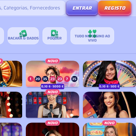
s, Categorias, Fornecedores
ENTRAR
REGISTO
TUDO NO CASINO AO
WS
BACARÁ & DADOS
PÓQUER
VIVO
O
NOVO
Gates of Olympus Roulette
Adventures Beyond Wonderland Live
1
20
35
23
23
7
35
0,10 €
- 5000 €
0,10 €
- 500 €
NOVO
14
1
10
21
11
29
35
Dynamite Roulette
Joker's Show
22
0
0
20
25
18
NOVO
NOVO
uleta España
Roulette Rouge
Cash Collect Roulette Live