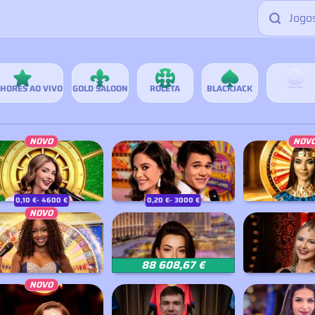
Jogo
HORES AO VIVO
GOLD SALOON
ROLETA
BLACKJACK
GAME SHO
NOVO
NOV
y Time
Sweet Bonanza Candyland
Land of Ra
0,10 €
- 4600 €
0,20 €
- 3000 €
NOVO
ity Wheel
Vegas Gobbler LIVE
Cabaret Roulette
88 608,67 €
NOVO
er Wheel
Top Card
Mega Fire Blaze R