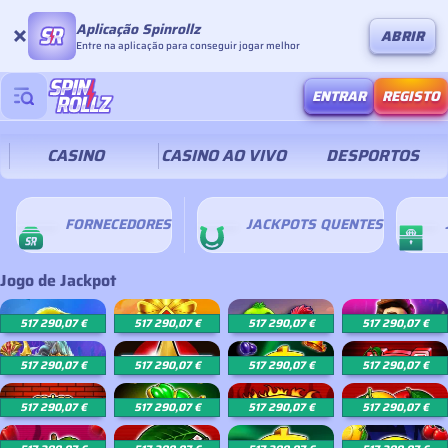
Aplicação Spinrollz
ABRIR
Entre na aplicação para conseguir jogar melhor
ENTRAR
REGISTO
CASINO
CASINO AO VIVO
DESPORTOS
FORNECEDORES
JACKPOTS QUENTES
Jogo de Jackpot
517 290,07 €
517 290,07 €
517 290,07 €
517 290,07 €
Tropical Pop Jackpot Play
Tiki Hut Megaways Jackpot Play
Egg Rush Jackpot Play
Gameshow Party Jackpot Play
517 290,07 €
517 290,07 €
517 290,07 €
517 290,07 €
Kingdom of Atlantis Jackpot Play
Hot to Burn Jackpot Play
Fire Hot 100 Jackpot Play
Striking Hot 5 Jackpot Play
517 290,07 €
517 290,07 €
517 290,07 €
517 290,07 €
Crown of Fire Jackpot Play
Fire Hot 20 Jackpot Play
Shining Hot 5 Jackpot Play
Shining Hot 20 Jackpot Play