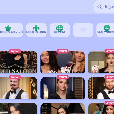
Jogo
HORES AO VIVO
GOLD SALOON
ROLETA
BLACKJACK
GAME SHO
NOVO
NOVO
NOV
 Saloon Blackjack
Blackjack Prestige
VIP Blackjack 1
NOVO
NOVO
NOV
l Blackjack 5
Le Rouge Blackjack 3
Royal Blackjack 8
NOV
Blackjack 3
Venice BJ 4
Speed Blackjack