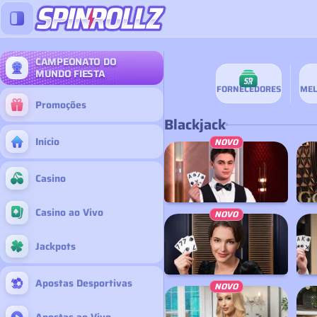
CAMPEONATO DO
MUNDO FIESTA
FORNECEDORES
MEL
Promoções
Blackjack
Início
NOVO
Luxe Blackjack 1
Gold
Casino
Casino ao Vivo
NOVO
Le Rouge Blackjack 1
Roya
Jackpots
Apostas Desportivas
NOVO
Monaco Blackjack 3
Bar 
Apostas ao Vivo