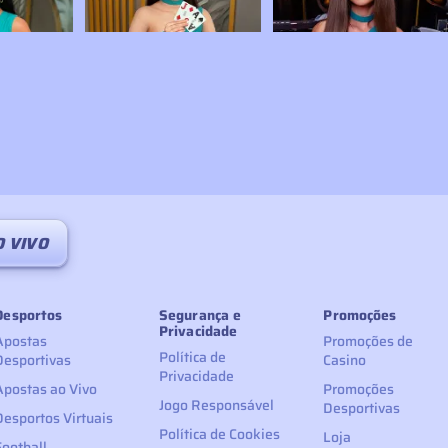
O
NOVO
Venice BJ 2
Monaco Blackjack 1
O VIVO
Desportos
Segurança e
Promoções
Privacidade
Apostas
Promoções de
Política de
Desportivas
Casino
Privacidade
Apostas ao Vivo
Promoções
Jogo Responsável
Desportivas
Desportos Virtuais
Política de Cookies
Loja
Football