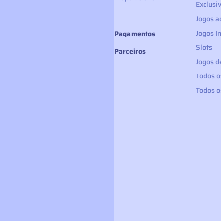
Exclusi
Jogos a
Jogos I
Pagamentos
Slots
Parceiros
Jogos d
Todos o
Todos o