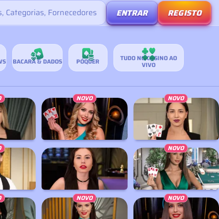
s, Categorias, Fornecedores
ENTRAR
REGISTO
TUDO NO CASINO AO
WS
BACARÁ & DADOS
PÓQUER
VIVO
O
NOVO
NOVO
Gravity Blackjack
VIP Blackjack 5
O
NOVO
Blackjack 7
Monaco Blackjack 4
O
NOVO
NOVO
Oasis Blackjack
Vip Blackjack