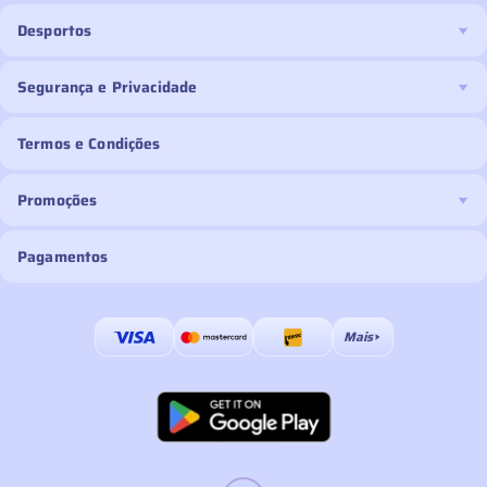
Desportos
Segurança e Privacidade
Termos e Condições
Promoções
Pagamentos
Mais
Pagamentos