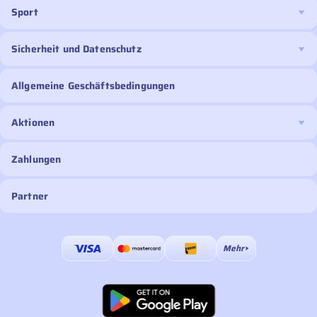
Sport
Sicherheit und Datenschutz
Allgemeine Geschäftsbedingungen
Aktionen
Zahlungen
Partner
Mehr
Zahlungen