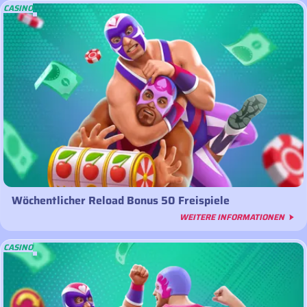
CASINO
Wöchentlicher Reload Bonus 50 Freispiele
WEITERE INFORMATIONEN
CASINO