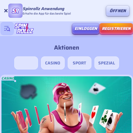
Spinrollz Anwendung
ÖFFNEN
Erhalte die App für das beste Spiel
EINLOGGEN
REGISTRIEREN
Aktionen
ALLE
CASINO
SPORT
SPEZIAL
CASINO