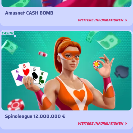
Amusnet CASH BOMB
WEITERE INFORMATIONEN
CASINO
Spinoleague 12.000.000 €
WEITERE INFORMATIONEN