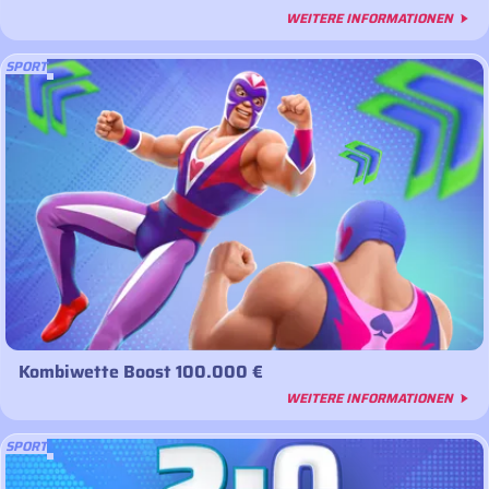
WEITERE INFORMATIONEN
SPORT
Kombiwette Boost 100.000 €
WEITERE INFORMATIONEN
SPORT