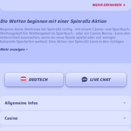
MEHR ERFAHREN
Die Wetten beginnen mit einer Spinrollz Aktion
Beginne deine Wettreise bei Spinrollz richtig - mit einem Casino- und Sportbuch-
Wettangebot! Ein Wettangebot im Sportbuch - oder ein Casino Bonus - kann den
Unterschied ausmachen, wenn du neue Spiele spielst oder auf weniger
bekannte Sportarten wettest. Eine Aktion von Spinrollz kann in den richtigen
Händen einen beträchtlichen Unterschied für das Ergebnis machen, wenn du
Mehr anzeigen
gewinnst.
Schau dir Wettangebote im Sportbuch an, die dir Geld zurückgeben, wenn das
Spiel nicht nach deinem Geschmack gelaufen ist. Nutze eine Aktion im Casino,
um einen neuen Slot auszuprobieren oder dir den Weg in die VIP-Etage zu
ebnen. Spiele Casino-Favoriten wie Poker, Blackjack, Roulette und Baccarat. Wir
haben Tausende von Slots - jeder mit ausgeklügelten Designs und Themen.
Spiele live in Spielshows und sei der Star für einen Tag bei Deal or No Deal und
DEUTSCH
LIVE CHAT
Wheel of Fortune.
Meine Platzierung auf dem Sportbuch bietet dir die Möglichkeit, auf alle
namhaften Sportevents wie Fußball, Basketball, Tennis, Hockey, Motorsport und
mehr zu wetten. Und wenn du dich mehr für öffentliche Events interessierst,
kannst du eine Wette auf die Wahl der Führung einer großen Weltwirtschaft
Allgemeine Infos
oder auf eine im Fernsehen übertragene Knock-out-Show für Prominente
platzieren. Spinrollz ist hier, um deine Wettbedürfnisse zu befriedigen!
Casino
Spinrollz Casino Bonus Vorteile
Spinrollz hat die Wettangebote, und jetzt weißt du, wo du sie finden kannst.