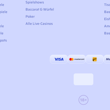
Spielshows
ele
Tis
Baccarat & Würfel
piele
Bas
Poker
Eis
Alle Live-Casinos
ele
Ame
ele
Bas
kpots
Me