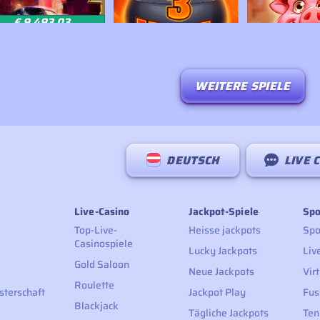
€ 9.493,03
NEU
NEU
NEU
tail Rush Buy Bonus
Sevens Heat 40
Candyland Jackpo
WEITERE SPIELE
€ 9.49
DEUTSCH
LIVE 
Live-Casino
Jackpot-Spiele
Spo
Top-Live-
Heisse jackpots
Spo
Casinospiele
Lucky Jackpots
Liv
Gold Saloon
Neue Jackpots
Vir
Roulette
sterschaft
Jackpot Play
Fus
Blackjack
Tägliche Jackpots
Ten