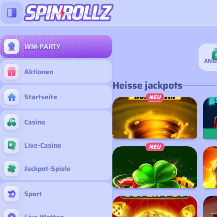
WM-PARTY
ANB
Aktionen
Heisse jackpots
Startseite
NEU
Twister Fortunes Hold & Win
777 
Casino
Live-Casino
NEU
Burning Power Bell Link Boost
Bison
Jackpot-Spiele
Sport
Dice Deco Super Pot
Jackp
Live-Wetten