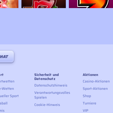
NEU
ts
Very Hot 40 Extreme
Purple Hot
3,03
€ 76.021,60
CHAT
rt
Sicherheit und
Aktionen
Datenschutz
rtwetten
Casino-Aktionen
Datenschutzhinweis
e-Wetten
Sport-Aktionen
Verantwortungsvolles
tueller Sport
Shop
Spielen
sball
Turniere
Cookie-Hinweis
nis
VIP