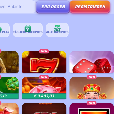
ien, Anbieter
EINLOGGEN
REGISTRIEREN
T PLAY
TÄGLICHE JACKPOTS
ALLE JACKPOTS
NEU
 Link
Hot Slot: 777 Hold the Jackpot
Dice & Roll
NEU
NEU
Burning Slots – Cash Mesh LINK
Crack & Smash The Piggy Bank
Money pot deluxe
6,13
€ 9.493,03
NEU
 Win
40 Super Hot
Cash Connection Sizzling Hot