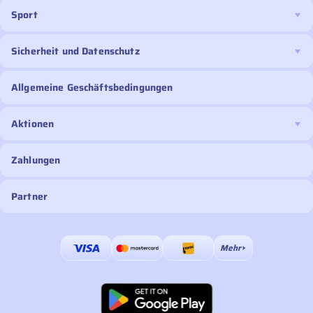
Sport
Sicherheit und Datenschutz
Allgemeine Geschäftsbedingungen
Aktionen
Zahlungen
Partner
Mehr
Zahlungen