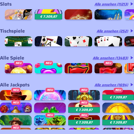
Slots
Alle ansehen (11213)
€ 7.309,87
Gates of Olympus Super Scatter
Super Cash Boost: Hold & Win
Shining Crown
Lord of the Ocean
Tischspiele
Alle ansehen (252)
American Blackjack
Blackjack European
European Blackjack
Black Jack
Alle Spiele
Alle ansehen (13483)
NEU
NEU
NEU
Joker Coins Unlimited Fortune
Sugar Merge Up
Hell Hot 100
40 Power Hot Coin Boost
Wild 
Alle Jackpots
Alle ansehen (1694)
NEU
NEU
NEU
NEU
€ 7.309,87
Book of Ra Deluxe Buy Bonus
Voltage Blitz Rapid
4 Gold Lanterns Hold & Win
Turbo Diamonds: Hold & Win
NEU
NEU
€ 7.309,87
Bells of Glory Hold & Win
Burning Hot
3 Eternal Drums: Rhythm of Fortune
One Coin
NEU
NEU
€ 7.309,87
€ 7.309,87
Ancient Coins
3 Royal Dracos
777 Streak: Supercharged
Super Grand Link Express: Hold & Win
NEU