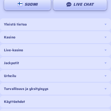
SUOMI
LIVE CHAT
Yleistä tietoa
Kasino
Live-kasino
Jackpotit
Urheilu
Turvallisuus ja yksityisyys
Käyttöehdot