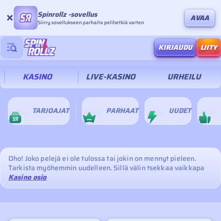
Spinrollz -sovellus
AVAA
Siirry sovellukseen parhaita pelihetkiä varten
KIRJAUDU
LIITY
KASINO
LIVE-KASINO
URHEILU
TARJOAJAT
PARHAAT
UUDET
Oho! Joko pelejä ei ole tulossa tai jokin on mennyt pieleen.
Tarkista myöhemmin uudelleen. Sillä välin tsekkaa vaikkapa
Kasino osio