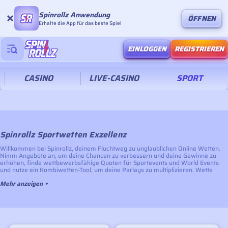
Spinrollz Anwendung
ÖFFNEN
Erhalte die App für das beste Spiel
EINLOGGEN
REGISTRIEREN
CASINO
LIVE-CASINO
SPORT
Spinrollz Sportwetten Exzellenz
Willkommen bei Spinrollz, deinem Fluchtweg zu unglaublichen Online Wetten.
Nimm Angebote an, um deine Chancen zu verbessern und deine Gewinne zu
erhöhen, finde wettbewerbsfähige Quoten für Sportevents und World Events
und nutze ein Kombiwetten-Tool, um deine Parlays zu multiplizieren. Wette
online zu Hause oder unterwegs. Nutze dein Smartphone und das mobile
Mehr anzeigen
Internet, damit du nie wieder eine Wettmöglichkeit verpasst.
Wir nehmen alle Wetten an, große und kleine. Hier kannst du online im
Sportbuch auf alle Sportevents der Welt wetten. Platziere online eine Wette auf
eine internationale Wahl oder einen Filmpreis. Du hast die Qual der Wahl. Nutze
Spinrollz, um online auf Live Sportevents zu wetten: