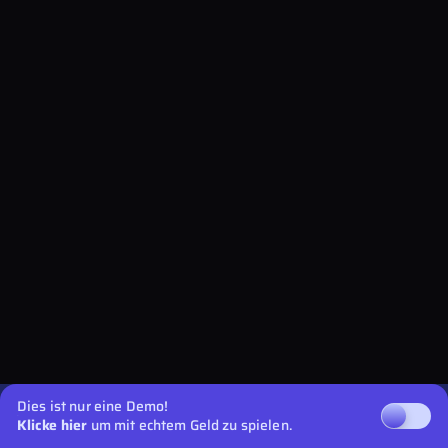
Dies ist nur eine Demo!
Klicke hier
um mit echtem Geld zu spielen.