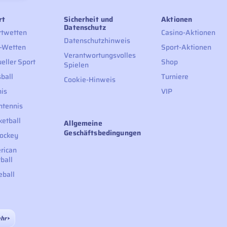
rt
Sicherheit und
Aktionen
Datenschutz
rtwetten
Casino-Aktionen
Datenschutzhinweis
e-Wetten
Sport-Aktionen
Verantwortungsvolles
ueller Sport
Shop
Spielen
ball
Turniere
Cookie-Hinweis
nis
VIP
htennis
ketball
Allgemeine
Geschäftsbedingungen
hockey
rican
ball
eball
hr
Zahlungen