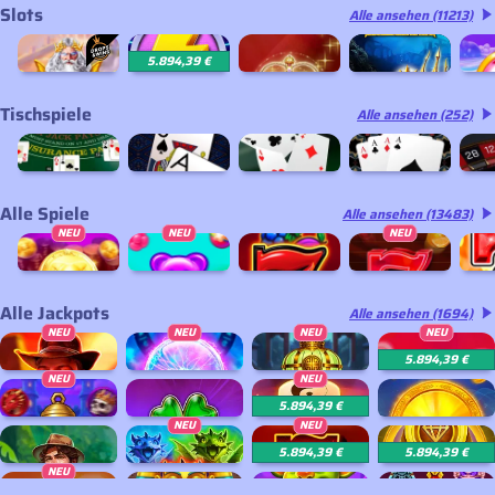
Slots
Alle ansehen (11213)
5.894,39 €
Gates of Olympus Super Scatter
Super Cash Boost: Hold & Win
Shining Crown
Lord of the Ocean
Tischspiele
Alle ansehen (252)
American Blackjack
Blackjack European
European Blackjack
Black Jack
Alle Spiele
Alle ansehen (13483)
NEU
NEU
NEU
Joker Coins Unlimited Fortune
Sugar Merge Up
Hell Hot 100
40 Power Hot Coin Boost
Wild 
Alle Jackpots
Alle ansehen (1694)
NEU
NEU
NEU
NEU
5.894,39 €
Book of Ra Deluxe Buy Bonus
Voltage Blitz Rapid
4 Gold Lanterns Hold & Win
Turbo Diamonds: Hold & Win
NEU
NEU
5.894,39 €
Bells of Glory Hold & Win
Burning Hot
3 Eternal Drums: Rhythm of Fortune
One Coin
NEU
NEU
5.894,39 €
5.894,39 €
Ancient Coins
3 Royal Dracos
777 Streak: Supercharged
Super Grand Link Express: Hold & Win
NEU