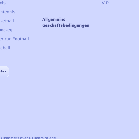
nis
VIP
chtennis
Allgemeine
ketball
Geschäftsbedingungen
hockey
rican Football
eball
hr
Zahlungen
s customers over 18 years of age.