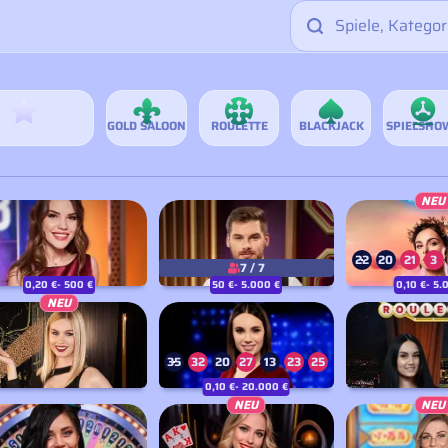
Spiele, Kategor
VE-CASINOSPIELE
GOLD SALOON
ROULETTE
BLACKJACK
SPIELSHO
NEU
Fire Blaze Roulette Live
Blackjack 77 - Ruby
Gates of Olympus 
22
20
21
3
7 / 7
0,20 €
- 500 €
50 €
- 5.000 €
0,10 €
- 5.
NEU
13
18
23
12
 Saloon Roulette
Mega Roulette
Vegas Roulette 5
35
32
20
27
13
23
25
2
21
26
28
0,10 €
- 20.000 €
NEU
NEU
16
22
12
14
34
28
22
Adventures Beyond Wonderland Live
Gravity Blackjack
Cash Collect Roule