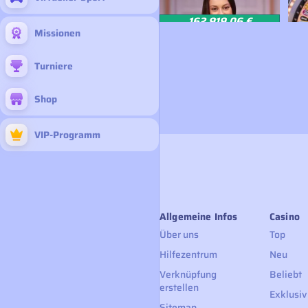
162.919,06 €
Missionen
ONE Blackjack 1
Roul
Turniere
33
283 / 1500
Shop
1 €
- 10.000 €
32
VIP-Programm
4
Allgemeine Infos
Casino
Über uns
Top
Hilfezentrum
Neu
Verknüpfung
Beliebt
erstellen
Exklusiv
Sitemap