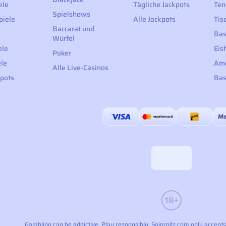
ele
Tägliche Jackpots
Ten
Spielshows
piele
Alle Jackpots
Tis
Baccarat und
Bas
Würfel
ele
Eis
Poker
ele
Ame
Alle Live-Casinos
kpots
Bas
Me
Gambling can be addictive. Play responsibly. Spinrollz.com only accept