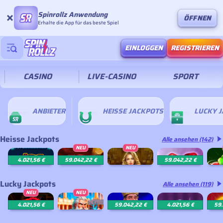
Spinrollz Anwendung
ÖFFNEN
Erhalte die App für das beste Spiel
EINLOGGEN
REGISTRIEREN
CASINO
LIVE-CASINO
SPORT
ANBIETER
HEISSE JACKPOTS
LUCKY 
Heisse Jackpots
Alle ansehen (142)
NEU
NEU
4.021,56 €
59.042,22 €
59.042,22 €
777 Hot Reels: Supercharged
40 Power Hot Coin Boost
Black Lounge Bell Link
Dice & Roll
Lucky Jackpots
Alle ansehen (119)
NEU
NEU
4.021,56 €
59.042,22 €
4.021,56 €
59.
Double Dragon Gold Hold&Win
Mega Zeus - Hold & Hit 3X3
40 Lucky King
3 Energy Diamonds: Hold & Win