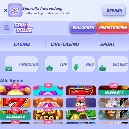
Spinrollz Anwendung
ÖFFNEN
Erhalte die App für das beste Spiel
EINLOGGEN
REGISTRIEREN
CASINO
LIVE-CASINO
SPORT
ANBIETER
TOP
NEU
BELIEBT
Alle Spiele
NEU
NEU
NEU
161.558,67 €
Joker Coins Unlimited Fortune
Sugar Merge Up
Hell Hot 100
40 Power Hot Coin Boost
NEU
Wild Hot 40
3 Scarab Storms Hold and Win
3 Rich Chickens
Gates of Olympus 1000
NEU
NEU
NEU
29.365,83 €
3 Rail Express Hold & Win
40 Mega Hotfire
Epic Ape: Blitz Cash Collect
Big Bass Splash
NEU
NEU
29.365,83 €