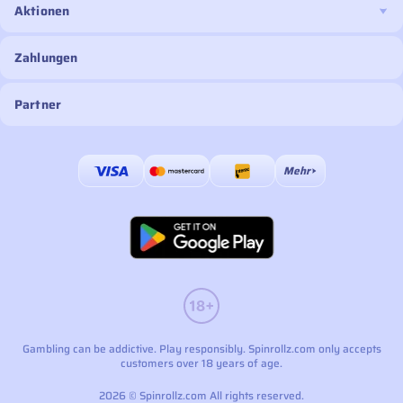
bietet Wettenden eine Vielzahl von Wettoptionen, um das Spiel noch
Aktionen
interessanter zu machen - und damit das Potenzial für ein unvergessliches
Ergebnis zu erhöhen. Das Sportbuch Online Wetten Quoten abdecken:
Zahlungen
Offene Sportarten - Wähle eine oder wette auf alle. Wette online auf
Außensportarten wie Fußball, Rugby, Hockey, Basketball, Tennis und
Baseball. Wähle ein Event im Spiel, z.B. ein Tor vor der Halbzeit. Wette auf
bestimmte Spieler; es ist deine Wette, also solltest du die Wahl erhalten.
Partner
Hallensport - Raus aus dem Wetter und rein in ein Indoor-Sportevent. Wette
online auf Tischtennis, Snooker und Squash. Platziere Wetten auf Basketball,
Darts oder Handball - nimm sie in ein exklusives Angebot auf und beweise,
wie viel du über Sport weißt.
Kampfsport - Erhalte Quoten für die großen Kämpfe wie Boxen, MMA und
Kabaddi - und erhalte live Updates über den Verlauf der Spiele und
Mehr
Zahlungen
Statistiken darüber, wie ein Spieler in vorzeitigen Kämpfen abgeschnitten
hat.
Motorsport - Alle großen Quoten für den Motorsport findest du auch hier.
Wette online auf MotoGP, Formel 1, Nascar und die Rallye-
Weltmeisterschaft.
E-Sports - E-Sports überraschen die Welt der Wetten und es sieht so aus, als
ob sie sich durchsetzen werden. E-Sport hat eine riesige Fangemeinde.
Spielerinnen und Spieler aus aller Welt treffen sich, um in regelmäßigen
Turnieren in Warcraft, Dota2 und Counterstrike um riesige Preispools zu
kämpfen.
Virtuelle Sportarten - Wette weiter, auch wenn die traditionellen Events
außerhalb der Saison stattfinden. Wette online auf Spiele der VR Premier
League oder der NBA und halte die Spannung aufrecht.
Wahlen und Prominente - Wette online auf internationale Führungswahlen
Gambling can be addictive. Play responsibly. Spinrollz.com only accepts
oder im Fernsehen übertragene Preisverleihungen; einige Filme gewinnen
customers over 18 years of age.
garantiert einen Gong.
2026 © Spinrollz.com All rights reserved.
Das Sportbuch von Spinrollz bringt Online Wetten in deine Hand!