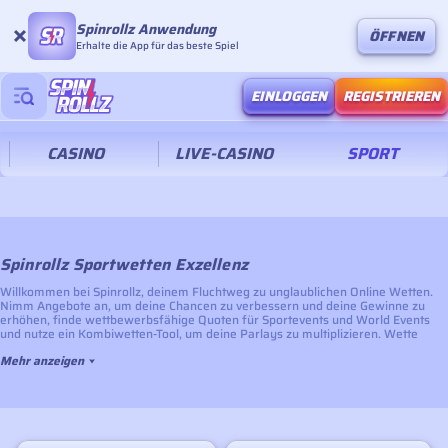
Spinrollz Anwendung
ÖFFNEN
Erhalte die App für das beste Spiel
EINLOGGEN
REGISTRIEREN
CASINO
LIVE-CASINO
SPORT
Spinrollz Sportwetten Exzellenz
Willkommen bei Spinrollz, deinem Fluchtweg zu unglaublichen Online Wetten.
Nimm Angebote an, um deine Chancen zu verbessern und deine Gewinne zu
erhöhen, finde wettbewerbsfähige Quoten für Sportevents und World Events
und nutze ein Kombiwetten-Tool, um deine Parlays zu multiplizieren. Wette
online zu Hause oder unterwegs. Nutze dein Smartphone und das mobile
Mehr anzeigen
Internet, damit du nie wieder eine Wettmöglichkeit verpasst.
Wir nehmen alle Wetten an, große und kleine. Hier kannst du online im
Sportbuch auf alle Sportevents der Welt wetten. Platziere online eine Wette auf
eine internationale Wahl oder einen Filmpreis. Du hast die Qual der Wahl. Nutze
Spinrollz, um online auf Live Sportevents zu wetten: