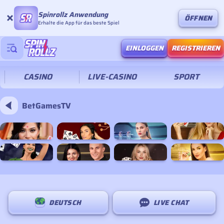
Spinrollz Anwendung
ÖFFNEN
Erhalte die App für das beste Spiel
EINLOGGEN
REGISTRIEREN
CASINO
LIVE-CASINO
SPORT
BetGamesTV
Lucky 7
Baccarat
Lucky 6
Bet on Poker
BetGames - Lobby
Wheel of Fortune
War of Bets
Lucky 5
DEUTSCH
LIVE CHAT