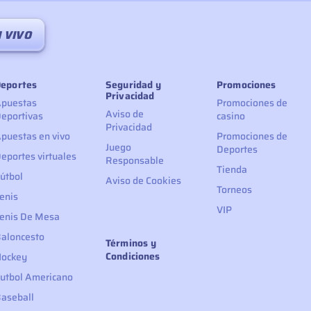
 VIVO
eportes
Seguridad y
Promociones
Privacidad
puestas
Promociones de
Aviso de
eportivas
casino
Privacidad
puestas en vivo
Promociones de
Juego
Deportes
eportes virtuales
Responsable
Tienda
útbol
Aviso de Cookies
Torneos
enis
VIP
enis De Mesa
aloncesto
Términos y
Condiciones
ockey
utbol Americano
aseball