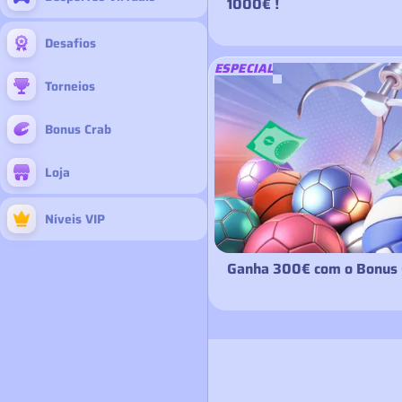
1000€ !
Desafios
ESPECIAL
Torneios
Bonus Crab
Loja
Níveis VIP
Ganha 300€ com o Bonus 