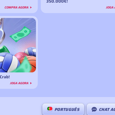
350.000€!
COMPRA AGORA
JOGA
Crab!
JOGA AGORA
PORTUGUÊS
CHAT A