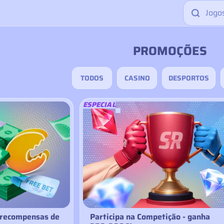
Jogo
PROMOÇÕES
TODOS
CASINO
DESPORTOS
ESPECIAL
 recompensas de
Participa na Competição - ganha