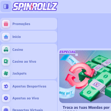
Promoções
Início
Casino
ESPECIAL
Casino ao Vivo
Jackpots
Apostas Desportivas
Apostas ao Vivo
Troca as tuas Moedas por
Desportos Virtuais