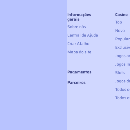
Informações
Casino
gerais
Top
Sobre nós
Novo
Central de Ajuda
Popular
Criar Atalho
Exclusi
Mapa do site
Jogos a
Jogos I
Pagamentos
Slots
Jogos d
Parceiros
Todos o
Todos o