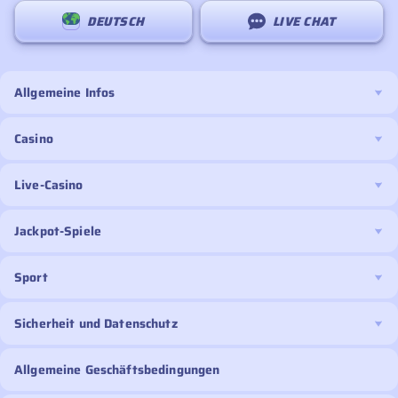
DEUTSCH
LIVE CHAT
Allgemeine Infos
Casino
Live-Casino
Jackpot-Spiele
Sport
Sicherheit und Datenschutz
Allgemeine Geschäftsbedingungen