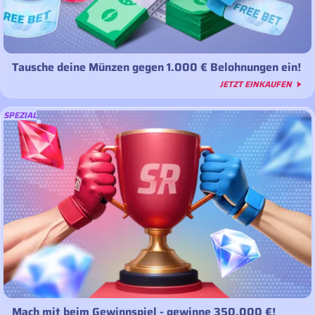
Tausche deine Münzen gegen 1.000 € Belohnungen ein!
JETZT EINKAUFEN
SPEZIAL
Mach mit beim Gewinnspiel - gewinne 350.000 €!