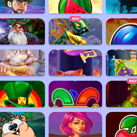
NEU
al Santa
Blessed Flame
Fruit Super Nova 
le of Thunder
Candy Dreams: Sweet Planet Bonus Buy
Vegas Nights
NEU
 Reels
Exploding Fruits
Sold It Bonus Buy
 the Hamster
Plingoball
Fruit Super Nova 