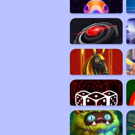
Mine Field
Brut
Egypt Gods
Temp
Roll The Dice
Irish
Forest Dreams
Save