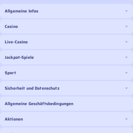
Allgemeine Infos
Casino
Live-Casino
Jackpot-Spiele
Sport
Sicherheit und Datenschutz
Allgemeine Geschäftsbedingungen
Aktionen