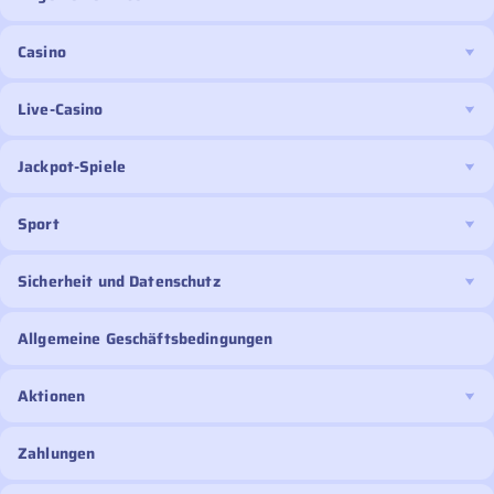
Casino
Live-Casino
Jackpot-Spiele
Sport
Sicherheit und Datenschutz
Allgemeine Geschäftsbedingungen
Aktionen
Zahlungen